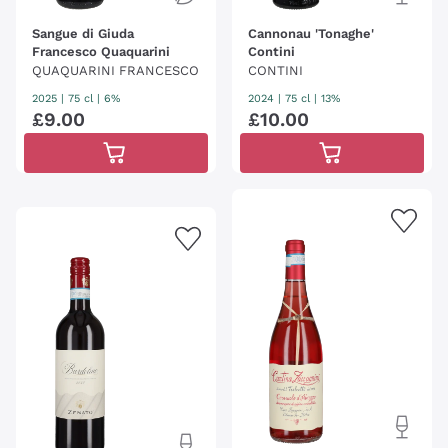
Sangue di Giuda
Cannonau 'Tonaghe'
Francesco Quaquarini
Contini
QUAQUARINI FRANCESCO
CONTINI
2025
|
75 cl
| 6%
2024
|
75 cl
| 13%
£
9
.
00
£
10
.
00