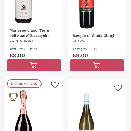
Montepulciano 'Terre
dell'Abate' Zaccagnini
Sangue di Giuda Giorgi
ZACCAGNINI
GIORGI
2021
|
75 cl
| 12.5%
2025
|
75 cl
| 7%
£
8
.
00
£
9
.
00
DISCOUNT
-25%