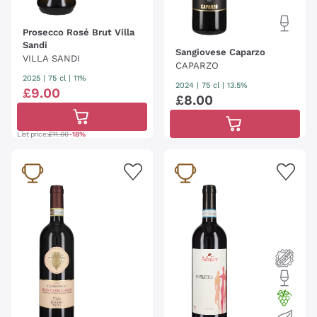
Prosecco Rosé Brut Villa
Sandi
Sangiovese Caparzo
VILLA SANDI
CAPARZO
2025
|
75 cl
| 11%
2024
|
75 cl
| 13.5%
£
9
.
00
£
8
.
00
List price:
£11.00
-18%