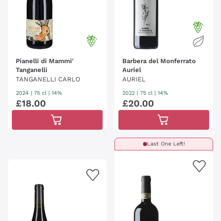
Pianelli di Mammi'
Barbera del Monferrato
Tanganelli
Auriel
TANGANELLI CARLO
AURIEL
2024
|
75 cl
| 14%
2022
|
75 cl
| 14%
£
18
.
00
£
20
.
00
Last One Left!