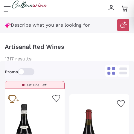
Skip to content
Describe what you are looking for
Artisanal Red Wines
1317 results
Promo
Last One Left!